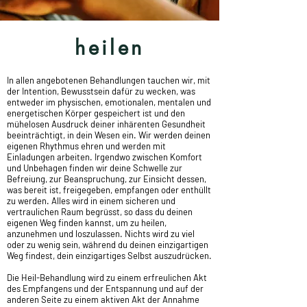
heilen
In allen angebotenen Behandlungen tauchen wir, mit
der Intention, Bewusstsein dafür zu wecken, was
entweder im physischen, emotionalen, mentalen und
energetischen Körper gespeichert ist und den
mühelosen Ausdruck deiner inhärenten Gesundheit
beeinträchtigt, in dein Wesen ein. Wir werden deinen
eigenen Rhythmus ehren und werden mit
Einladungen arbeiten. Irgendwo zwischen Komfort
und Unbehagen finden wir deine Schwelle zur
Befreiung, zur Beanspruchung, zur Einsicht dessen,
was bereit ist, freigegeben, empfangen oder enthüllt
zu werden. Alles wird in einem sicheren und
vertraulichen Raum begrüsst, so dass du deinen
eigenen Weg finden kannst, um zu heilen,
anzunehmen und loszulassen. Nichts wird zu viel
oder zu wenig sein, während du deinen einzigartigen
Weg findest, dein einzigartiges Selbst auszudrücken.
Die Heil-Behandlung wird zu einem erfreulichen Akt
des Empfangens und der Entspannung und auf der
anderen Seite zu einem aktiven Akt der Annahme