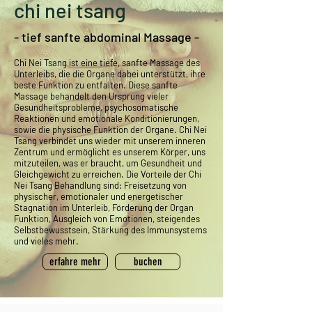
chi nei tsang
- tief sanfte abdominal Massage -
Chi Nei Tsang ist eine tiefe, sanfte Massage des
Unterleibs, die die Organe dabei unterstützt, ihre
beste Funktion zu entfalten. Diese sanfte
Massage behandelt den Ursprung vieler
Gesundheitsprobleme, psychosomatische
Reaktionen und emotionale Konditionierungen,
sowie die physische Funktion der Organe. Chi Nei
Tsang verbindet uns wieder mit unserem inneren
Zentrum und ermöglicht es unserem Körper, uns
mitzuteilen, was er braucht, um Gesundheit und
Gleichgewicht zu erreichen. Die Vorteile der Chi
Nei Tsang Behandlung sind: Freisetzung von
physischer, emotionaler und energetischer
Stagnation im Unterleib, Förderung der Organ
Funktion, Ausgleich von Emotionen, steigendes
Selbstbewusstsein, Stärkung des Immunsystems
und vieles mehr.
erfahre mehr
buchen