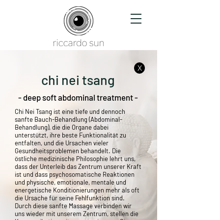
X
chi nei tsang
- deep soft abdominal treatment -
Chi Nei Tsang ist eine tiefe und dennoch
sanfte Bauch-Behandlung (Abdominal-
Behandlung), die die Organe dabei
unterstützt, ihre beste Funktionalität zu
entfalten, und die Ursachen vieler
Gesundheitsproblemen behandelt. Die
östliche medizinische Philosophie lehrt uns,
dass der Unterleib das Zentrum unserer Kraft
ist und dass psychosomatische Reaktionen
und physische, emotionale, mentale und
energetische Konditionierungen mehr als oft
die Ursache für seine Fehlfunktion sind.
Durch diese sanfte Massage verbinden wir
uns wieder mit unserem Zentrum, stellen die