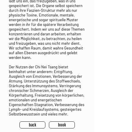
lädt uns ein, das freizugeben, was in uns
gespeichert ist. Die Organe selbst speichern
durch ihre Faszien-Struktur mehr als nur
physische Toxine. Emotionale, mentale,
energetische und sogar spirituelle Muster
werden in ihr für die spätere Verarbeitung
gespeichert. Indem wir uns auf diese Themen
konzentrieren und daran arbeiten, erhalten
wir die Möglichkeit, zu betrachten, zu heilen
und freizugeben, was uns nicht mehr dient.
Wir schaffen Raum, damit wahre Gesundheit
auf allen Ebenen ausgedrückt und gelebt
werden kann.
Der Nutzen der Chi Nei Tsang bietet
beinhaltet unter anderem: Entgiftung,
Ausgleich von Emotionen, Verbesserung der
Atmung, Unterstützung des Stoffwechsels,
Stärkung des Immunsystems, Verringerung
chronischer Schmerzen, Ausgleich der
Körperhaltung, Freisetzung von körperlichen,
emotionalen und energetischen
Eigenschaften Stagnation, Verbesserung des
Lymph- und Kreislaufsystems, gesteigertes
Selbstbewusstsein und vieles mehr.
back
book