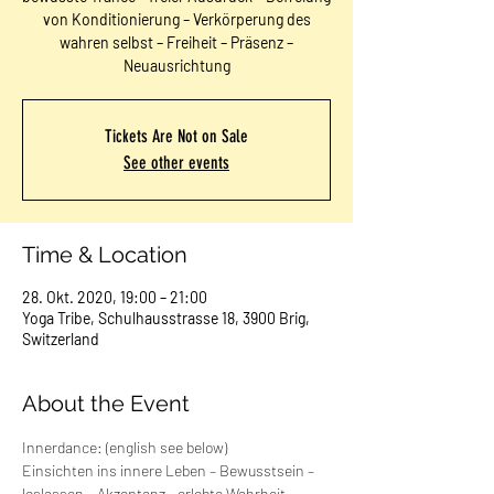
von Konditionierung – Verkörperung des
wahren selbst – Freiheit – Präsenz –
Neuausrichtung
Tickets Are Not on Sale
See other events
Time & Location
28. Okt. 2020, 19:00 – 21:00
Yoga Tribe, Schulhausstrasse 18, 3900 Brig,
Switzerland
About the Event
Innerdance: (english see below)
Einsichten ins innere Leben – Bewusstsein – 
loslassen – Akzeptanz - erlebte Wahrheit – 