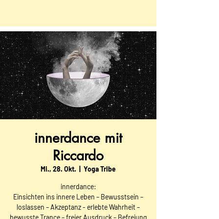
innerdance mit
Riccardo
Mi., 28. Okt.
  |  
Yoga Tribe
innerdance:
Einsichten ins innere Leben – Bewusstsein –
loslassen – Akzeptanz - erlebte Wahrheit –
bewusste Trance – freier Ausdruck – Befreiung